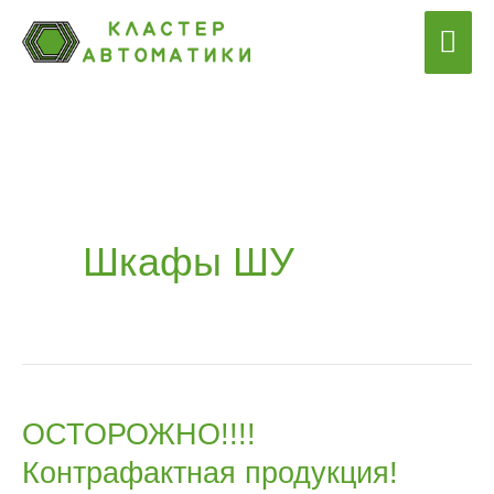
Перейти
Гла
к
ме
содержимому
Шкафы ШУ
ОСТОРОЖНО!!!!
ОСТОРОЖНО!!!!
Контрафактная продукция!
Контрафактная