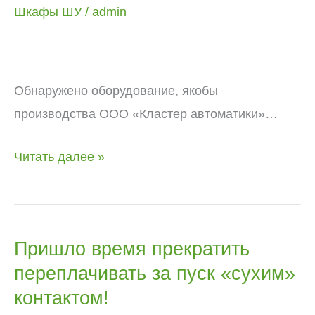
продукция!
Шкафы ШУ
/
admin
Обнаружено оборудование, якобы
производства ООО «Кластер автоматики»…
Читать далее »
Пришло время прекратить
Пришло
переплачивать за пуск «сухим»
время
прекратить
контактом!